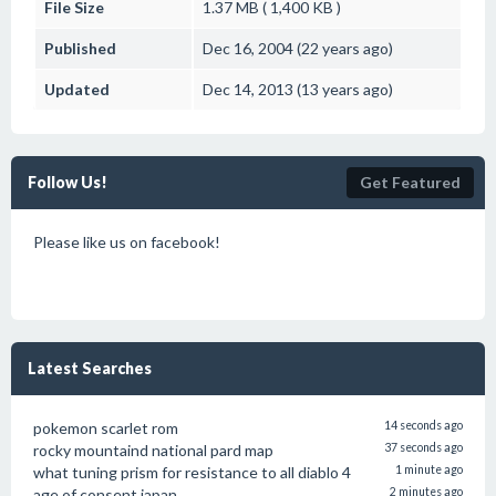
File Size
1.37 MB ( 1,400 KB )
Published
Dec 16, 2004 (22 years ago)
Updated
Dec 14, 2013 (13 years ago)
Follow Us!
Get Featured
Please like us on facebook!
Latest Searches
pokemon scarlet rom
14 seconds ago
rocky mountaind national pard map
37 seconds ago
what tuning prism for resistance to all diablo 4
1 minute ago
age of consent japan
2 minutes ago