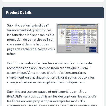
Product Details
Submitic est un logiciel de r?
ferencement int?grant toutes
les fonctions indispensables ? la
promotion de votre site et ? son
classement dans le haut des
pages de recherche: Voyez vous
m?me:
Positionnez votre site dans les centaines des moteurs de
recherches et d'annuaires de fa?on automtique ou s?mi-
automatique. Vous pouvez ajouter d'autres annuiares
simplement en y naviguant et en clickant sur un bouton: les
champs n?cessaires se remplissent automtiquement.
Submitic analyse vos pages et nottament les en t?tes
(HEADERs) en vous optimisant les descriptions, les mots cl?s,
les titres en vous propsant par exemple les mots cl?s
synonymes ou les plus recherch?s sur le web en relation avec