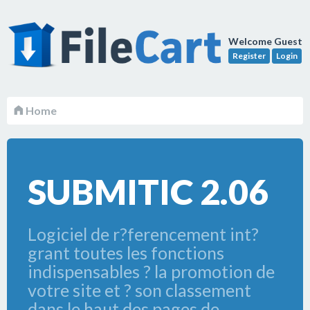
Welcome Guest
Register
Login
Home
SUBMITIC 2.06
Logiciel de r?ferencement int?
grant toutes les fonctions
indispensables ? la promotion de
votre site et ? son classement
dans le haut des pages de