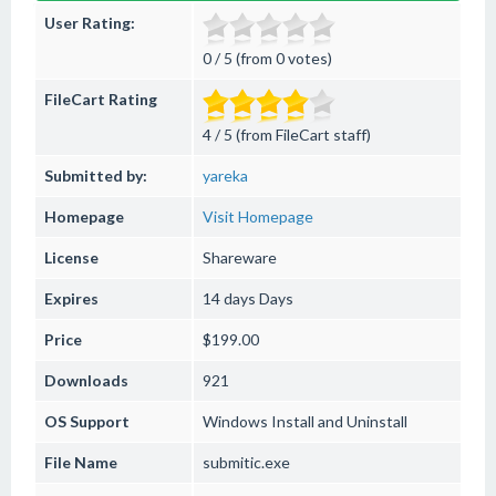
User Rating:
0 / 5 (from 0 votes)
FileCart Rating
4 / 5 (from FileCart staff)
Submitted by:
yareka
Homepage
Visit Homepage
License
Shareware
Expires
14 days Days
Price
$199.00
Downloads
921
OS Support
Windows
Install and Uninstall
File Name
submitic.exe