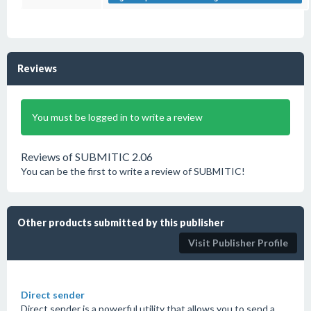
Reviews
You must be logged in to write a review
Reviews of SUBMITIC 2.06
You can be the first to write a review of SUBMITIC!
Other products submitted by this publisher
Visit Publisher Profile
Direct sender
Direct sender is a powerful utility that allows you to send a